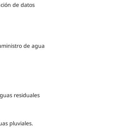
ación de datos
uministro de agua
aguas residuales
as pluviales.