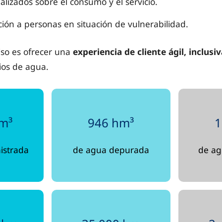
alizados sobre el consumo y el servicio.
ción a personas en situación de vulnerabilidad.
so es ofrecer una
experiencia de cliente ágil, inclusi
cios de agua.
hm³
946 hm³
1
istrada
de agua depurada
de ag