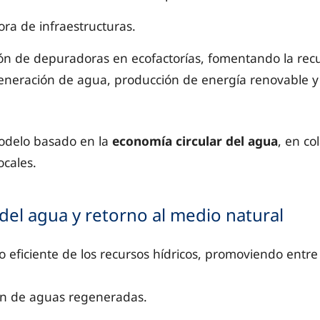
ora de infraestructuras.
ón de depuradoras en ecofactorías, fomentando la rec
eneración de agua, producción de energía renovable y 
delo basado en la
economía circular del agua
, en co
ocales.
 del agua y retorno al medio natural
eficiente de los recursos hídricos, promoviendo entre 
ión de aguas regeneradas.