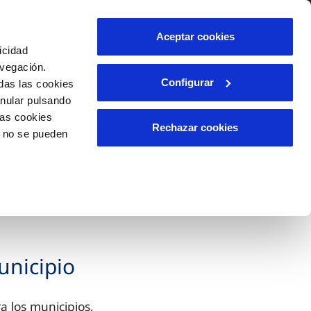
Aceptar cookies
icidad
avegación.
Configurar
das las cookies
anular pulsando
las cookies
Rechazar cookies
o no se pueden
unicipio
a los municipios,