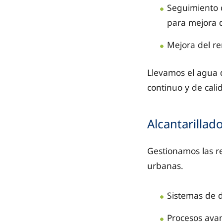
Seguimiento d
para mejora d
Mejora del re
Llevamos el agua 
continuo y de cali
Alcantarillad
Gestionamos las re
urbanas.
Sistemas de d
Procesos ava