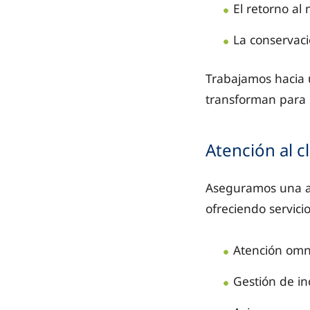
El retorno al
La conservaci
Trabajamos hacia u
transforman para 
Atención al c
Aseguramos una at
ofreciendo servici
Atención omnic
Gestión de in