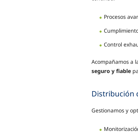
Procesos avan
Cumplimiento 
Control exhau
Acompañamos a la
seguro y fiable
pa
Distribución
Gestionamos y opti
Monitorizació