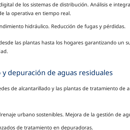
igital de los sistemas de distribución. Análisis e integr
e la operativa en tiempo real.
ndimiento hidráulico. Reducción de fugas y pérdidas.
desde las plantas hasta los hogares garantizando un s
dad.
o y depuración de aguas residuales
des de alcantarillado y las plantas de tratamiento de 
renaje urbano sostenibles. Mejora de la gestión de agu
nzados de tratamiento en depuradoras.