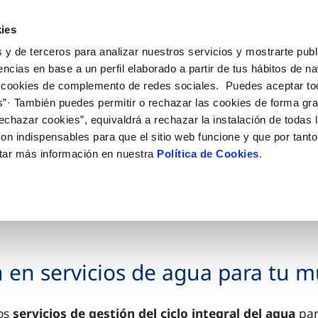
ies
 y de terceros para analizar nuestros servicios y mostrarte publ
ros servicios
encias en base a un perfil elaborado a partir de tus hábitos de n
 cookies de complemento de redes sociales. Puedes aceptar to
s”· También puedes permitir o rechazar las cookies de forma gr
echazar cookies”, equivaldrá a rechazar la instalación de todas 
on indispensables para que el sitio web funcione y que por tant
tar más información en nuestra
Política de Cookies
.
 en servicios de agua para tu m
mos
servicios de gestión del ciclo integral del agua
par