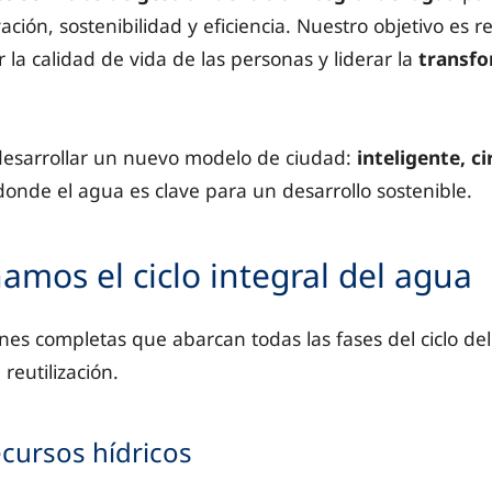
ión, sostenibilidad y eficiencia. Nuestro objetivo es r
 la calidad de vida de las personas y liderar la
transf
esarrollar un nuevo modelo de ciudad:
inteligente, ci
 donde el agua es clave para un desarrollo sostenible.
namos el ciclo integral del agua
es completas que abarcan todas las fases del ciclo de
reutilización.
ecursos hídricos