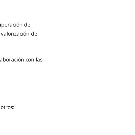
uperación de
valorización de
laboración con las
otros: