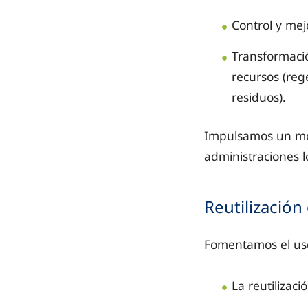
Control y mej
Transformaci
recursos (reg
residuos).
Impulsamos un mo
administraciones l
Reutilización
Fomentamos el uso 
La reutilizac