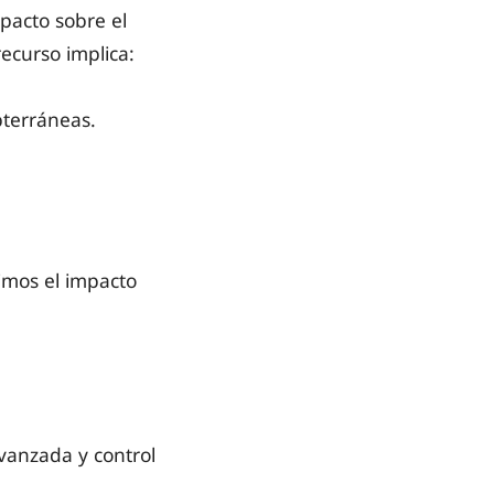
pacto sobre el
recurso implica:
bterráneas.
imos el impacto
vanzada y control