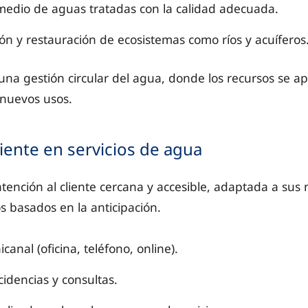
 medio de aguas tratadas con la calidad adecuada.
ón y restauración de ecosistemas como ríos y acuíferos
na gestión circular del agua, donde los recursos se a
nuevos usos.
liente en servicios de agua
ención al cliente cercana y accesible, adaptada a sus 
os basados en la anticipación.
anal (oficina, teléfono, online).
cidencias y consultas.