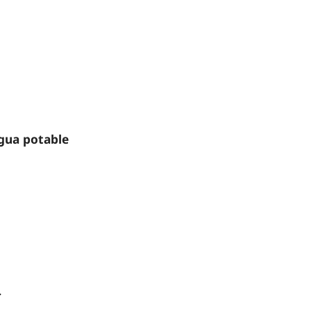
gua potable
.