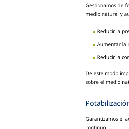
Gestionamos de for
medio natural y aum
Reducir la pr
Aumentar la r
Reducir la co
De este modo impul
sobre el medio nat
Potabilizació
Garantizamos el a
continuo.