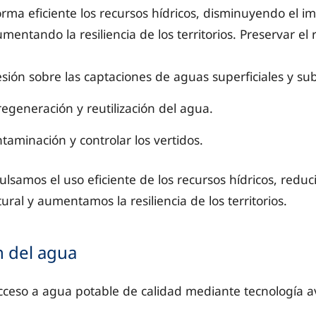
ma eficiente los recursos hídricos, disminuyendo el im
entando la resiliencia de los territorios. Preservar el 
esión sobre las captaciones de aguas superficiales y su
egeneración y reutilización del agua.
ntaminación y controlar los vertidos.
samos el uso eficiente de los recursos hídricos, reduc
ural y aumentamos la resiliencia de los territorios.
n del agua
cceso a agua potable de calidad mediante tecnología a