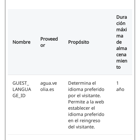
Dura
ción
máxi
ma
Proveed
Nombre
Propósito
de
or
alma
cena
mien
to
GUEST_
agua.ve
Determina el
1
LANGUA
olia.es
idioma preferido
año
GE_ID
por el visitante.
Permite a la web
establecer el
idioma preferido
en el reingreso
del visitante.