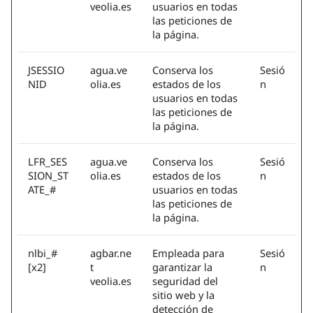
veolia.es
usuarios en todas
las peticiones de
la página.
JSESSIO
agua.ve
Conserva los
Sesió
NID
olia.es
estados de los
n
usuarios en todas
las peticiones de
la página.
LFR_SES
agua.ve
Conserva los
Sesió
SION_ST
olia.es
estados de los
n
ATE_#
usuarios en todas
las peticiones de
la página.
nlbi_#
agbar.ne
Empleada para
Sesió
[x2]
t
garantizar la
n
veolia.es
seguridad del
sitio web y la
detección de