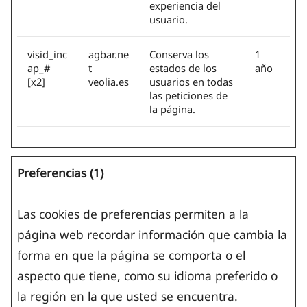
experiencia del
usuario.
visid_inc
agbar.ne
Conserva los
1
ap_#
t
estados de los
año
[x2]
veolia.es
usuarios en todas
las peticiones de
la página.
Preferencias (1)
Las cookies de preferencias permiten a la
página web recordar información que cambia la
forma en que la página se comporta o el
aspecto que tiene, como su idioma preferido o
la región en la que usted se encuentra.