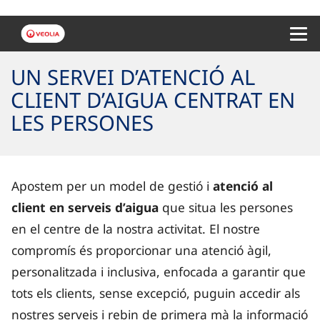
Menu 
UN SERVEI D’ATENCIÓ AL
CLIENT D’AIGUA CENTRAT EN
LES PERSONES
Apostem per un model de gestió i
atenció al
client en serveis d’aigua
que situa les persones
en el centre de la nostra activitat. El nostre
compromís és proporcionar una atenció àgil,
personalitzada i inclusiva, enfocada a garantir que
tots els clients, sense excepció, puguin accedir als
nostres serveis i rebin de primera mà la informació