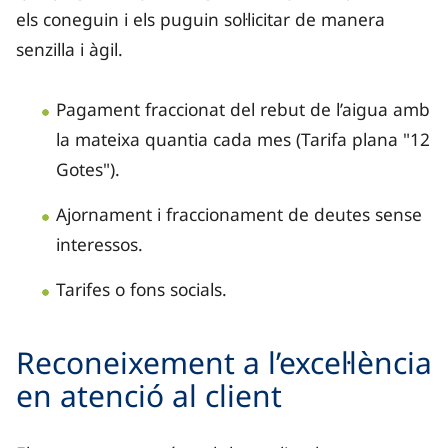
els coneguin i els puguin sol·licitar de manera
senzilla i àgil.
Pagament fraccionat del rebut de l’aigua amb
la mateixa quantia cada mes (Tarifa plana "12
Gotes").
Ajornament i fraccionament de deutes sense
interessos.
Tarifes o fons socials.
Reconeixement a l’excel·lència
en atenció al client