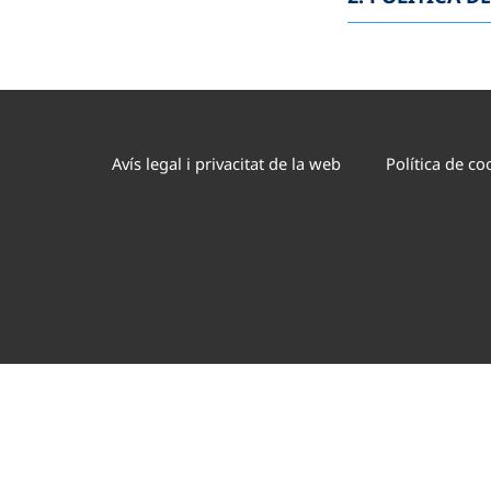
Avís legal i privacitat de la web
Política de co