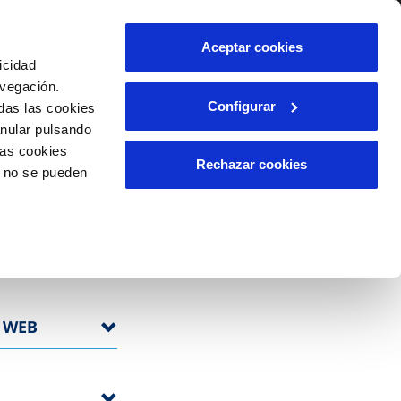
Aceptar cookies
icidad
avegación.
Configurar
das las cookies
anular pulsando
las cookies
Rechazar cookies
o no se pueden
C WEB