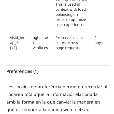
This is used in
context with load
balancing, in
order to optimize
user experience.
visid_inc
agbar.ne
Preserves users
1
ap_#
t
states across
anys
[x2]
veolia.es
page requests.
Preferències (1)
Les cookies de preferència permeten recordar al
lloc web tota aquella informació relacionada
amb la forma en la que canvia; la manera en
què es comporta la pàgina web o el seu