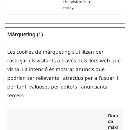
the visitor's re-
entry.
Màrqueting (1)
Les cookies de màrqueting s'utilitzen per
rastrejar els visitants a través dels llocs web que
visita. La intenció és mostrar anuncis que
podrien ser rellevants i atractius per a l'usuari i
per tant, valuosos per editors i anunciants
tercers.
Dura
da
màxi