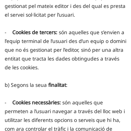
gestionat pel mateix editor i des del qual es presta
el servei sol·licitat per l’usuari.
-
Cookies de tercers:
són aquelles que s’envien a
l’equip terminal de l’usuari des d’un equip o domini
que no és gestionat per l’editor, sinó per una altra
entitat que tracta les dades obtingudes a través
de les cookies.
b) Segons la seua
finalitat
:
-
Cookies necessàries:
són aquelles que
permeten a l’usuari navegar a través del lloc web i
utilitzar les diferents opcions o serveis que hi ha,
com ara controlar el tràfic i la comunicació de