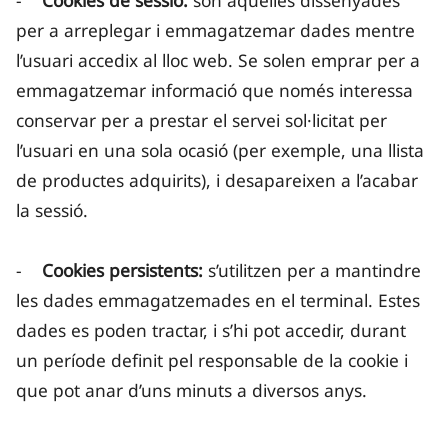
-
Cookies de sessió:
són aquelles dissenyades
per a arreplegar i emmagatzemar dades mentre
l’usuari accedix al lloc web. Se solen emprar per a
emmagatzemar informació que només interessa
conservar per a prestar el servei sol·licitat per
l’usuari en una sola ocasió (per exemple, una llista
de productes adquirits), i desapareixen a l’acabar
la sessió.
-
Cookies persistents:
s’utilitzen per a mantindre
les dades emmagatzemades en el terminal. Estes
dades es poden tractar, i s’hi pot accedir, durant
un període definit pel responsable de la cookie i
que pot anar d’uns minuts a diversos anys.