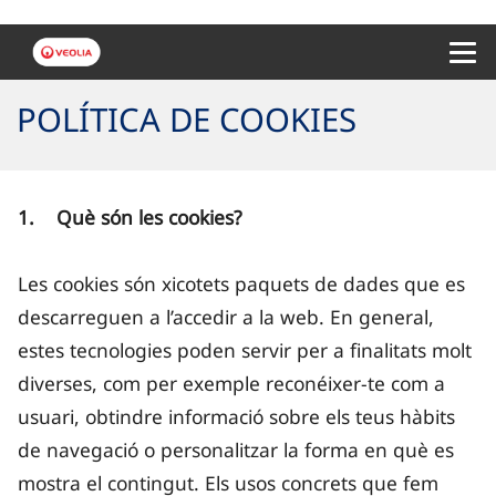
Menu 
POLÍTICA DE COOKIES
1. Què són les cookies?
Les cookies són xicotets paquets de dades que es
descarreguen a l’accedir a la web. En general,
estes tecnologies poden servir per a finalitats molt
diverses, com per exemple reconéixer-te com a
usuari, obtindre informació sobre els teus hàbits
de navegació o personalitzar la forma en què es
mostra el contingut. Els usos concrets que fem