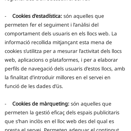
-
Cookies d’estadística:
són aquelles que
permeten fer el seguiment i l’anàlisi del
comportament dels usuaris en els llocs web. La
informació recollida mitjançant esta mena de
cookies s’utilitza per a mesurar l’activitat dels llocs
web, aplicacions o plataformes, i per a elaborar
perfils de navegació dels usuaris d’estos llocs, amb
la finalitat d’introduir millores en el servei en
funció de les dades d’ús.
-
Cookies de màrqueting:
són aquelles que
permeten la gestió eficaç dels espais publicitaris
que s’han inclòs en el lloc web des del qual es
presta el servei. Permeten adequar el contingut