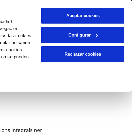
Aceptar cookies
icidad
avegación.
Configurar
das las cookies
anular pulsando
las cookies
Rechazar cookies
o no se pueden
ions integrals per