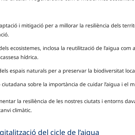
tació i mitigació per a millorar la resiliència dels territ
ció.
ls ecosistemes, inclosa la reutilització de l’aigua com a
scassesa hídrica.
ls espais naturals per a preservar la biodiversitat loca
ió ciutadana sobre la importància de cuidar l’aigua i el 
ntar la resiliència de les nostres ciutats i entorns dav
anvi climàtic.
gitalització del cicle de l’aigua