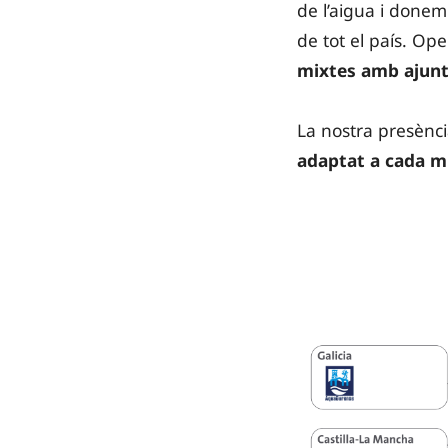
de l’aigua i done
de tot el país. Op
mixtes amb ajun
La nostra presènci
adaptat a cada m