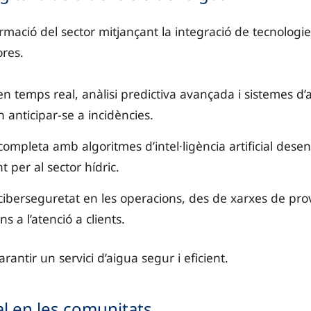
rmació del sector mitjançant la integració de tecnologi
ores.
n temps real, anàlisi predictiva avançada i sistemes d’
anticipar-se a incidències.
 completa amb algoritmes d’intel·ligència artificial dese
 per al sector hídric.
ciberseguretat en les operacions, des de xarxes de pro
s a l’atenció a clients.
antir un servici d’aigua segur i eficient.
l en les comunitats