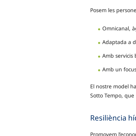
Posem les persones
Omnicanal, àgi
Adaptada a di
Amb servicis 
Amb un focus 
El nostre model ha
Sotto Tempo, que de
Resiliència hí
Promovem l’econom