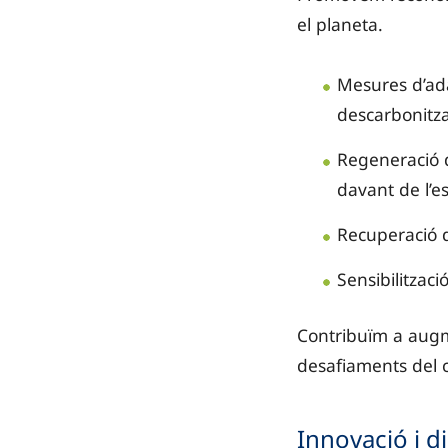
el planeta.
Mesures d’adap
descarbonitza
Regeneració de
davant de l’e
Recuperació de
Sensibilitzac
Contribuïm a augme
desafiaments del c
Innovació i di