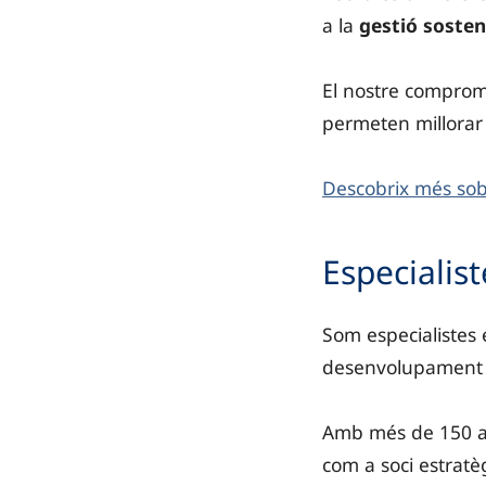
a la
gestió sosteni
El nostre compromí
permeten millorar l
Descobrix més sobr
Especialist
Som especialistes 
desenvolupament 
Amb més de 150 an
com a soci estratèg