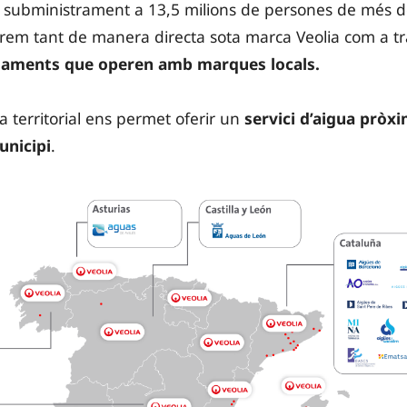
m subministrament a 13,5 milions de persones de més d
erem tant de manera directa sota marca Veolia com a tr
taments que operen amb marques locals.
a territorial ens permet oferir un
servici d’aigua pròxim
unicipi
.