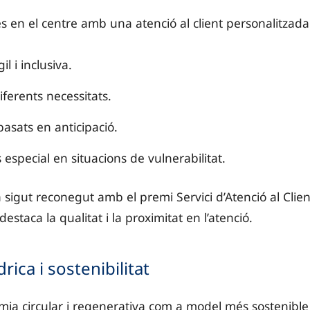
 en el centre amb una atenció al client personalitzada
l i inclusiva.
ferents necessitats.
basats en anticipació.
especial en situacions de vulnerabilitat.
 sigut reconegut amb el premi Servici d’Atenció al Clien
staca la qualitat i la proximitat en l’atenció.
drica i sostenibilitat
ia circular i regenerativa com a model més sostenible