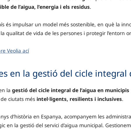
ble de l’aigua, l’energia i els residus
.
s és impulsar un model més sostenible, en què la innova
a qualitat de vida de les persones i protegir l’entorn o
e Veolia ací
es en la gestió del cicle integral 
en la
gestió del cicle integral de l’aigua en municipis
de ciutats més
intel·ligents, resilients i inclusives
.
ys d’història en Espanya, acompanyem les administra
ic en la gestió del servici d’aigua municipal. Gestionem 