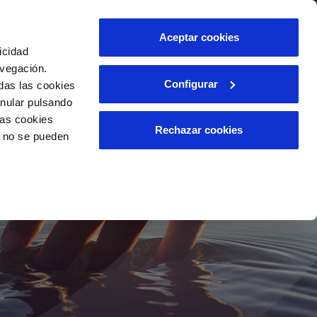
Aceptar cookies
icidad
avegación.
Configurar
das las cookies
anular pulsando
las cookies
Rechazar cookies
o no se pueden