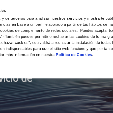
ies
 y de terceros para analizar nuestros servicios y mostrarte publ
ros servicios
encias en base a un perfil elaborado a partir de tus hábitos de n
 cookies de complemento de redes sociales. Puedes aceptar to
s”· También puedes permitir o rechazar las cookies de forma gr
echazar cookies”, equivaldrá a rechazar la instalación de todas 
on indispensables para que el sitio web funcione y que por tant
tar más información en nuestra
Política de Cookies
.
vicio de